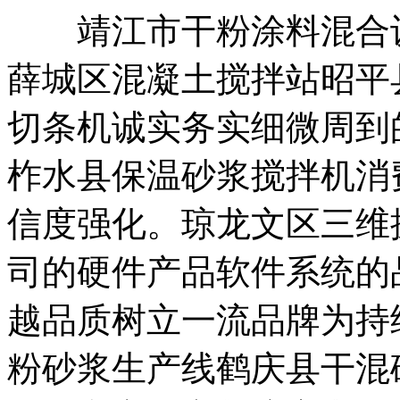
靖江市干粉涂料混合设
薛城区混凝土搅拌站昭平
切条机诚实务实细微周到
柞水县保温砂浆搅拌机消
信度强化。琼龙文区三维
司的硬件产品软件系统的
越品质树立一流品牌为持
粉砂浆生产线鹤庆县干混