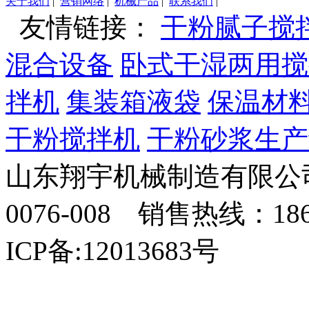
关于我们
|
营销网络
|
机械产品
|
联系我们
|
友情链接：
干粉腻子搅
混合设备
卧式干湿两用搅
拌机
集装箱液袋
保温材
干粉搅拌机
干粉砂浆生产
山东翔宇机械制造有限公司
0076-008 销售热线：18
ICP备:12013683号