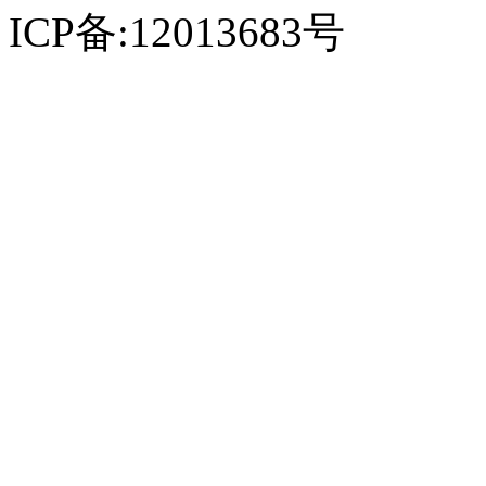
ICP备:12013683号