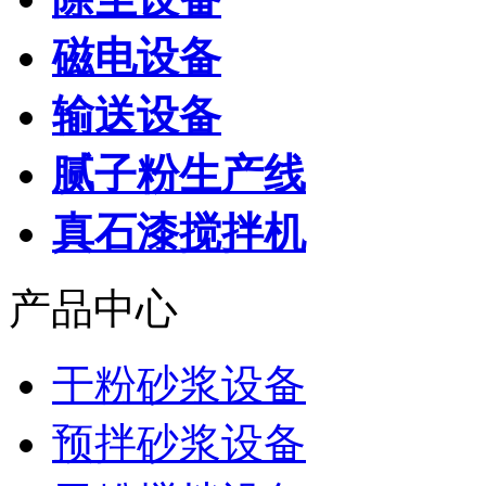
磁电设备
输送设备
腻子粉生产线
真石漆搅拌机
产品中心
干粉砂浆设备
预拌砂浆设备