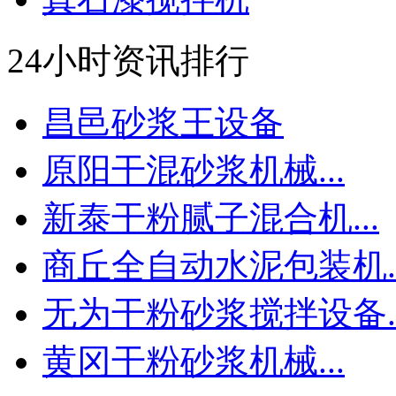
24小时资讯排行
昌邑砂浆王设备
原阳干混砂浆机械...
新泰干粉腻子混合机...
商丘全自动水泥包装机..
无为干粉砂浆搅拌设备..
黄冈干粉砂浆机械...