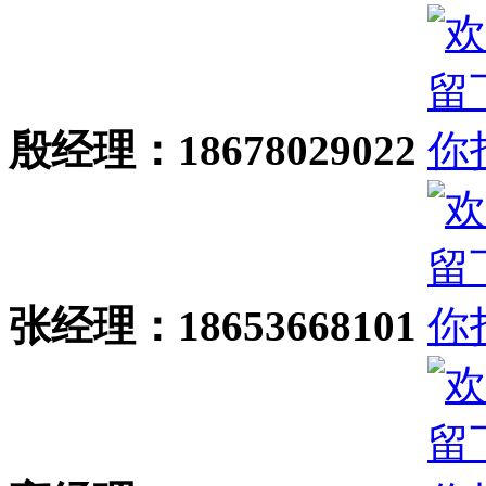
殷经理：18678029022
张经理：18653668101