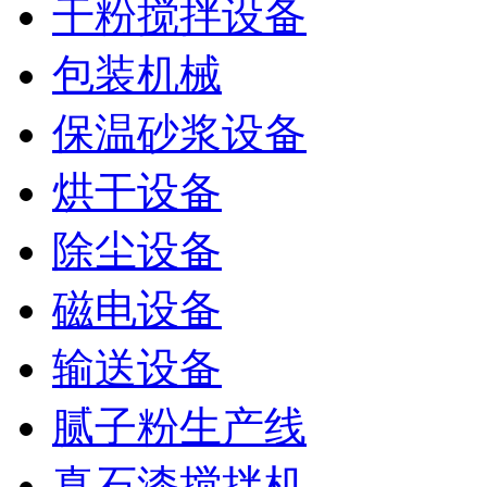
干粉搅拌设备
包装机械
保温砂浆设备
烘干设备
除尘设备
磁电设备
输送设备
腻子粉生产线
真石漆搅拌机