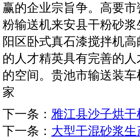
赢的企业宗旨争。高要市
粉输送机来安县干粉砂浆
阳区卧式真石漆搅拌机高
的人才精英具有完善的人
的空间。贵池市输送装车
家
下一条：
雅江县沙子烘干
下一条：
大型干混砂浆生