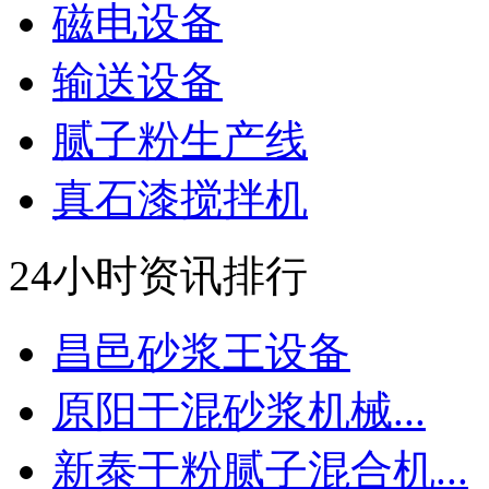
磁电设备
输送设备
腻子粉生产线
真石漆搅拌机
24小时资讯排行
昌邑砂浆王设备
原阳干混砂浆机械...
新泰干粉腻子混合机...