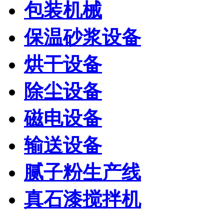
包装机械
保温砂浆设备
烘干设备
除尘设备
磁电设备
输送设备
腻子粉生产线
真石漆搅拌机