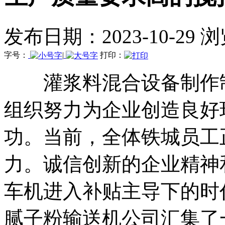
发布日期：2023-10-29 
字号：
|
打印：
灌浆料混合设备制作制
组织努力为企业创造良好
功。当前，全体铁城员工
力。诚信创新的企业精神
车机进入补贴主导下的时
腻子粉输送机公司汇集了