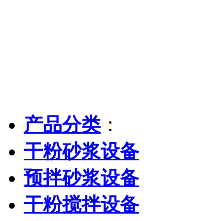
产品分类
：
干粉砂浆设备
预拌砂浆设备
干粉搅拌设备