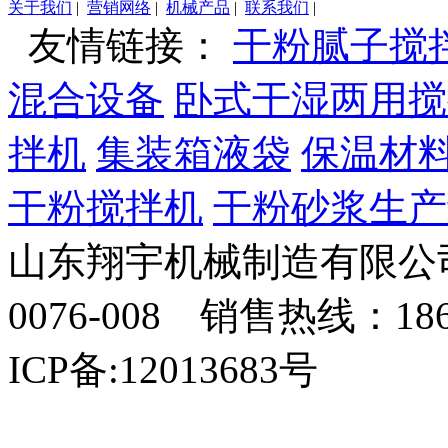
关于我们
|
营销网络
|
机械产品
|
联系我们
|
友情链接：
干粉腻子搅
混合设备
卧式干湿两用搅
拌机
集装箱液袋
保温材
干粉搅拌机
干粉砂浆生产
山东翔宇机械制造有限公司
0076-008 销售热线：18
ICP备:12013683号