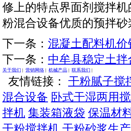
修上的特点界面剂搅拌机
粉混合设备优质的预拌砂
下一条：
混凝土配料机价
下一条：
中牟县稳定土拌
关于我们
|
营销网络
|
机械产品
|
联系我们
|
友情链接：
干粉腻子搅
混合设备
卧式干湿两用搅
拌机
集装箱液袋
保温材
干粉搅拌机
干粉砂浆生产