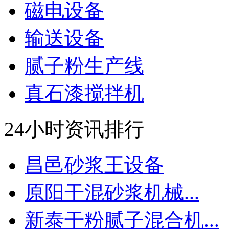
磁电设备
输送设备
腻子粉生产线
真石漆搅拌机
24小时资讯排行
昌邑砂浆王设备
原阳干混砂浆机械...
新泰干粉腻子混合机...