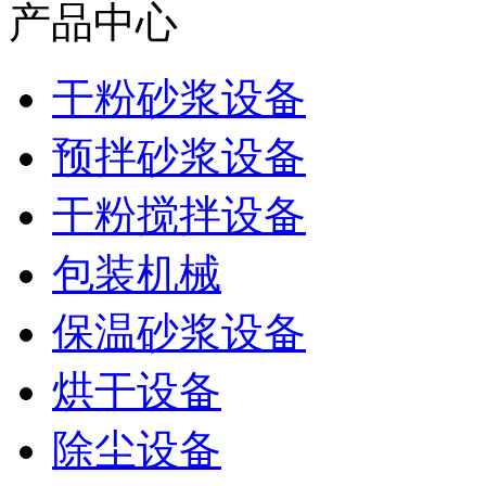
产品中心
干粉砂浆设备
预拌砂浆设备
干粉搅拌设备
包装机械
保温砂浆设备
烘干设备
除尘设备